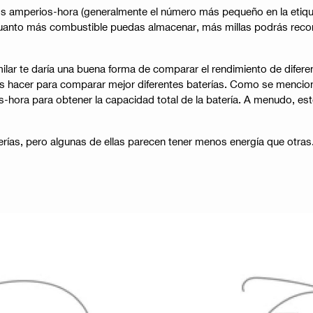
os amperios-hora (generalmente el número más pequeño en la etiquet
nto más combustible puedas almacenar, más millas podrás recorre
ar te daría una buena forma de comparar el rendimiento de difere
des hacer para comparar mejor diferentes baterías. Como se mencio
ios-hora para obtener la capacidad total de la batería. A menudo, est
erías, pero algunas de ellas parecen tener menos energía que otras