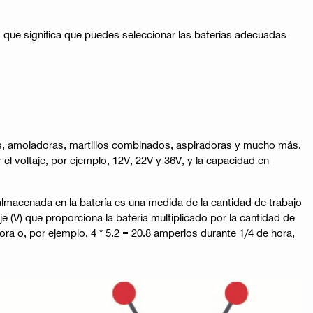
o que significa que puedes seleccionar las baterías adecuadas
ras, amoladoras, martillos combinados, aspiradoras y mucho más.
l voltaje, por ejemplo, 12V, 22V y 36V, y la capacidad en
lmacenada en la batería es una medida de la cantidad de trabajo
e (V) que proporciona la batería multiplicado por la cantidad de
ra o, por ejemplo, 4 * 5.2 = 20.8 amperios durante 1/4 de hora,