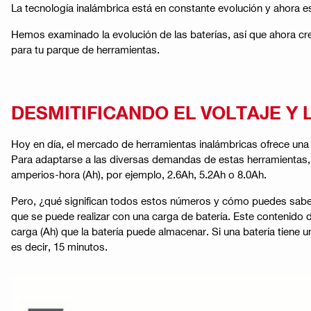
La tecnología inalámbrica está en constante evolución y ahora es
Hemos examinado la evolución de las baterías, así que ahora cre
para tu parque de herramientas​​.
DESMITIFICANDO EL VOLTAJE Y
Hoy en día, el mercado de herramientas inalámbricas ofrece una
Para adaptarse a las diversas demandas de estas herramientas, s
amperios-hora (Ah), por ejemplo, 2.6Ah, 5.2Ah o 8.0Ah.
Pero, ¿qué significan todos estos números y cómo puedes saber 
que se puede realizar con una carga de batería. Este contenido de
carga (Ah) que la batería puede almacenar. Si una batería tiene 
es decir, 15 minutos.