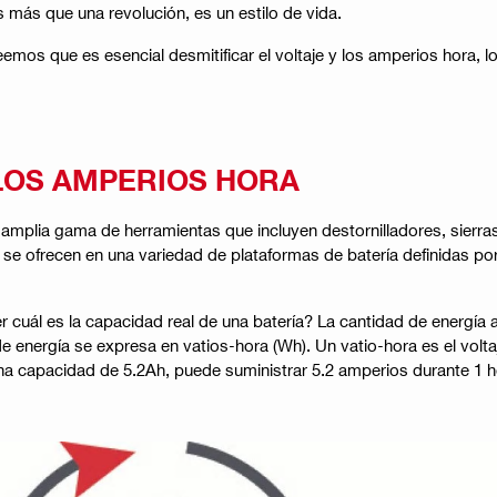
 más que una revolución, es un estilo de vida.
emos que es esencial desmitificar el voltaje y los amperios hora, l
 LOS AMPERIOS HORA
 amplia gama de herramientas que incluyen destornilladores, sier
e ofrecen en una variedad de plataformas de batería definidas por e
cuál es la capacidad real de una batería? La cantidad de energía a
 energía se expresa en vatios-hora (Wh). Un vatio-hora es el voltaj
una capacidad de 5.2Ah, puede suministrar 5.2 amperios durante 1 ho