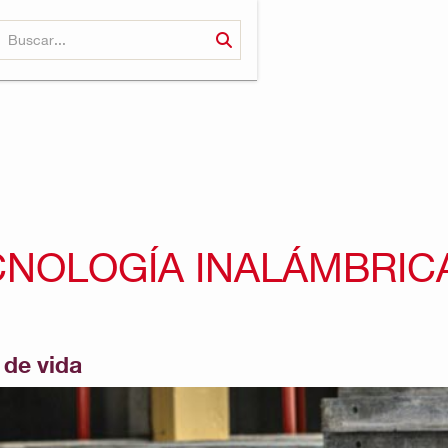
CNOLOGÍA INALÁMBRIC
 de vida