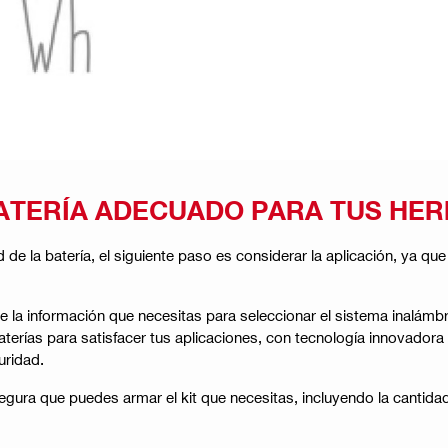
BATERÍA ADECUADO PARA TUS HE
e la batería, el siguiente paso es considerar la aplicación, ya qu
e la información que necesitas para seleccionar el sistema inalámbr
aterías para satisfacer tus aplicaciones, con tecnología innovadora
uridad.
gura que puedes armar el kit que necesitas, incluyendo la cantida