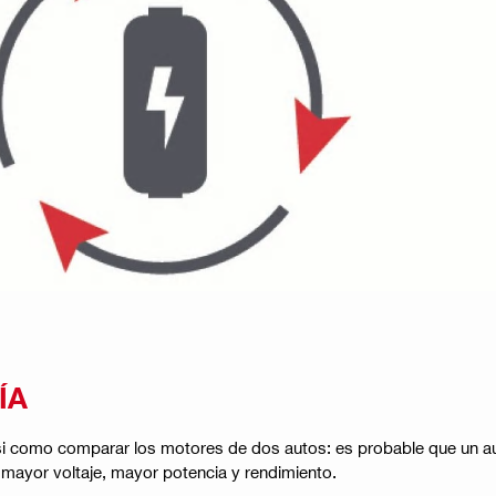
ÍA
si como comparar los motores de dos autos: es probable que un au
a mayor voltaje, mayor potencia y rendimiento.