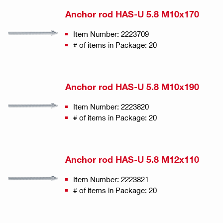
Anchor rod HAS-U 5.8 M10x170
Item Number: 2223709
# of items in Package: 20
Anchor rod HAS-U 5.8 M10x190
Item Number: 2223820
# of items in Package: 20
Anchor rod HAS-U 5.8 M12x110
Item Number: 2223821
# of items in Package: 20