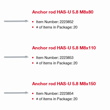
Anchor rod HAS-U 5.8 M8x80
Item Number: 2223852
# of items in Package: 20
Anchor rod HAS-U 5.8 M8x110
Item Number: 2223853
# of items in Package: 20
Anchor rod HAS-U 5.8 M8x150
Item Number: 2223854
# of items in Package: 20