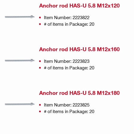
Anchor rod HAS-U 5.8 M12x120
Item Number: 2223822
# of items in Package: 20
Anchor rod HAS-U 5.8 M12x160
Item Number: 2223823
# of items in Package: 20
Anchor rod HAS-U 5.8 M12x180
Item Number: 2223825
# of items in Package: 20