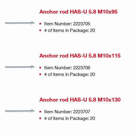
Anchor rod HAS-U 5.8 M10x95
Item Number: 2223705
# of items in Package: 20
Anchor rod HAS-U 5.8 M10x115
Item Number: 2223706
# of items in Package: 20
Anchor rod HAS-U 5.8 M10x130
Item Number: 2223707
# of items in Package: 20