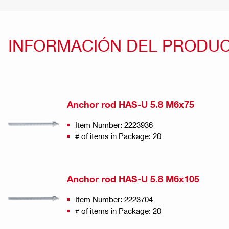
INFORMACIÓN DEL PRODU
Anchor rod HAS-U 5.8 M6x75
Item Number: 2223936
# of items in Package: 20
Anchor rod HAS-U 5.8 M6x105
Item Number: 2223704
# of items in Package: 20