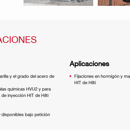
ACIONES
Aplicaciones
rilla y el grado del acero de
Fijaciones en hormigón y ma
HIT de Hilti
psulas químicas HVU2 y para
s de inyección HIT de Hilti
disponibles bajo petición