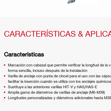
CARACTERÍSTICAS & APLIC
Características
Marcación con cabezal que permite verificar la longitud de la va
forma sencilla, incluso después de la instalación
Varilla de anclaje con punta de cincel para el uso con las cá
facilitar la inserción cuando se utiliza con los anclajes químico
Sustituye a las anteriores varillas HIT-V y HAS/HAS-E
Amplia gama de diámetros de varillas de anclaje (M6-M39)
Longitudes personalizadas y diámetros adicionales hasta M39 