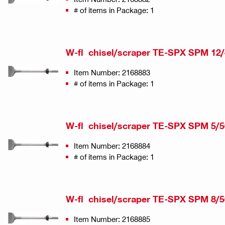
# of items in Package: 1
W-fl chisel/scraper TE-SPX SPM 12
Item Number: 2168883
# of items in Package: 1
W-fl chisel/scraper TE-SPX SPM 5/5
Item Number: 2168884
# of items in Package: 1
W-fl chisel/scraper TE-SPX SPM 8/5
Item Number: 2168885