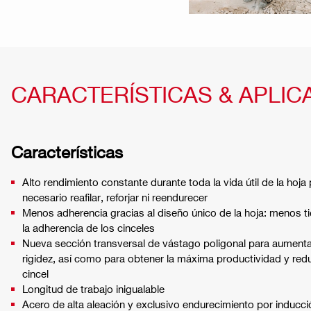
CARACTERÍSTICAS & APLIC
Características
Alto rendimiento constante durante toda la vida útil de la hoja 
necesario reafilar, reforjar ni reendurecer
Menos adherencia gracias al diseño único de la hoja: menos t
la adherencia de los cinceles
Nueva sección transversal de vástago poligonal para aumentar
rigidez, así como para obtener la máxima productividad y reduc
cincel
Longitud de trabajo inigualable
Acero de alta aleación y exclusivo endurecimiento por inducci