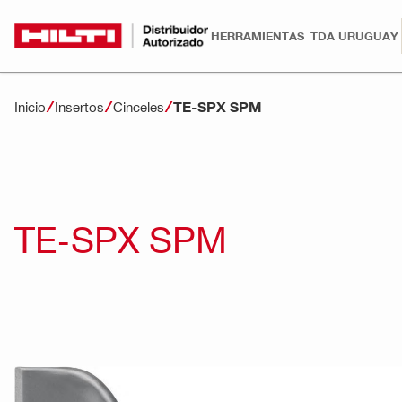
HERRAMIENTAS
TDA URUGUAY
TE-SPX SPM
Inicio
Insertos
Cinceles
TE-SPX SPM