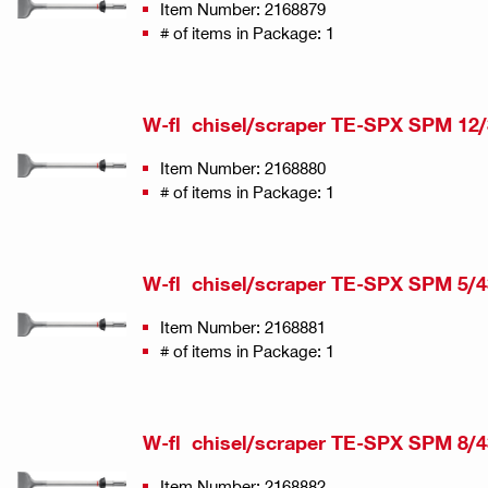
Item Number: 2168879
# of items in Package: 1
W-fl chisel/scraper TE-SPX SPM 12
Item Number: 2168880
# of items in Package: 1
W-fl chisel/scraper TE-SPX SPM 5/4
Item Number: 2168881
# of items in Package: 1
W-fl chisel/scraper TE-SPX SPM 8/4
Item Number: 2168882