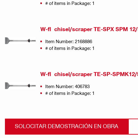
# of items in Package: 1
W-fl chisel/scraper TE-SPX SPM 12
Item Number: 2168886
# of items in Package: 1
W-fl chisel/scraper TE-SP-SPMK12/
Item Number: 406783
# of items in Package: 1
SOLOCITAR DEMOSTRACIÓN EN OBRA