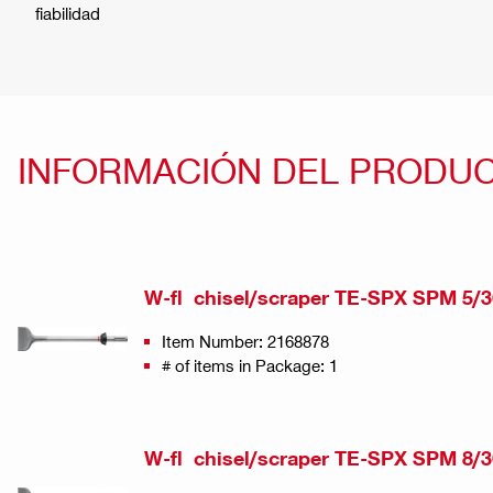
fiabilidad
INFORMACIÓN DEL PRODU
W-fl chisel/scraper TE-SPX SPM 5/3
Item Number: 2168878
# of items in Package: 1
W-fl chisel/scraper TE-SPX SPM 8/3