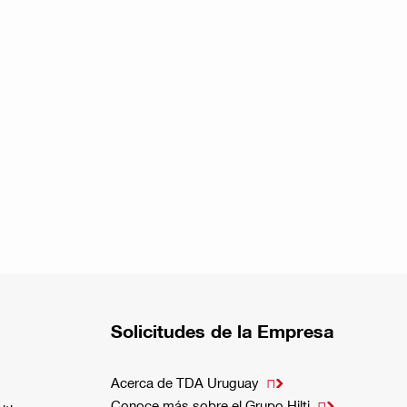
Solicitudes de la Empresa
Acerca de TDA Uruguay

Conoce más sobre el Grupo Hilti
