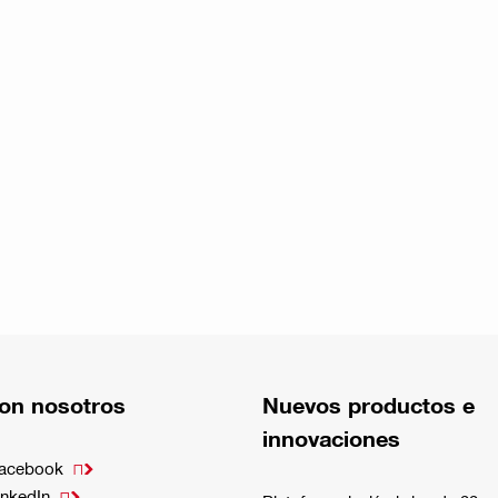
on nosotros
Nuevos productos e
innovaciones
Facebook

inkedIn
