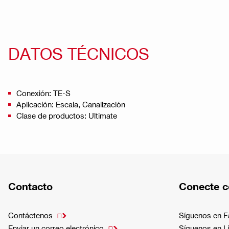
DATOS TÉCNICOS
Conexión: TE-S
Aplicación: Escala, Canalización
Clase de productos: Ultimate
Contacto
Conecte c
Contáctenos
Síguenos en 

Enviar un correo electrónico
Síguenos en L
