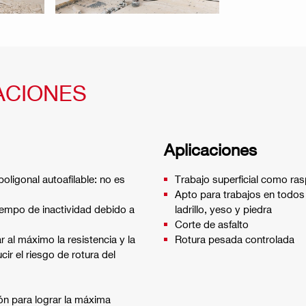
ACIONES
Aplicaciones
poligonal autoafilable: no es
Trabajo superficial como ras
Apto para trabajos en todos
iempo de inactividad debido a
ladrillo, yeso y piedra
Corte de asfalto
 al máximo la resistencia y la
Rotura pesada controlada
ir el riesgo de rotura del
ón para lograr la máxima