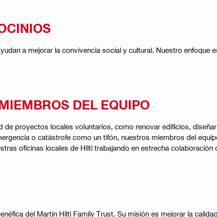
OCINIOS
an a mejorar la convivencia social y cultural. Nuestro enfoque está
MIEMBROS DEL EQUIPO
 de proyectos locales voluntarios, como renovar edificios, diseñar
gencia o catástrofe como un tifón, nuestros miembros del equipo 
s oficinas locales de Hilti trabajando en estrecha colaboración con
néfica del Martin Hilti Family Trust. Su misión es mejorar la cali