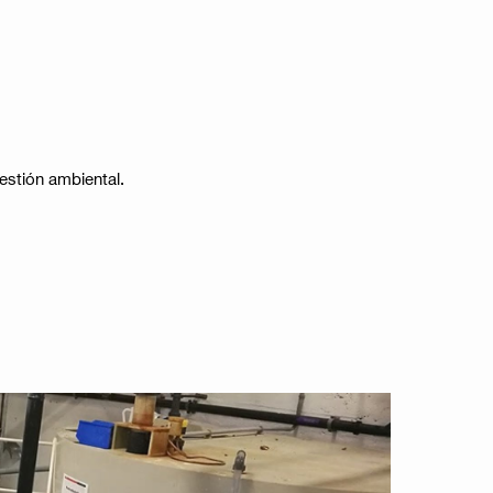
tión ambiental​​.