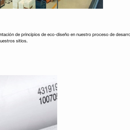
tación de principios de eco-diseño en nuestro proceso de desarro
stros sitios​​.