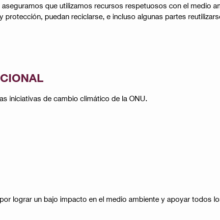
; aseguramos que utilizamos recursos respetuosos con el medio a
rotección, puedan reciclarse, e incluso algunas partes reutilizarse​
CIONAL
s iniciativas de cambio climático de la ONU​​.
 por lograr un bajo impacto en el medio ambiente y apoyar todos lo