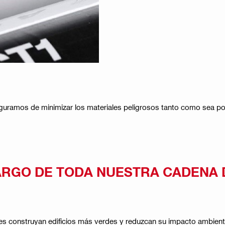
ramos de minimizar los materiales peligrosos tanto como sea posi
ARGO DE TODA NUESTRA CADENA 
tes construyan edificios más verdes y reduzcan su impacto ambient